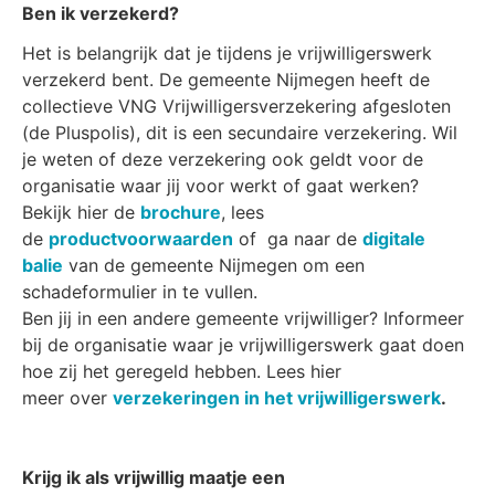
Ben ik verzekerd?
Het is belangrijk dat je tijdens je vrijwilligerswerk
verzekerd bent. De gemeente Nijmegen heeft de
collectieve VNG Vrijwilligersverzekering afgesloten
(de Pluspolis), dit is een secundaire verzekering. Wil
je weten of deze verzekering ook geldt voor de
organisatie waar jij voor werkt of gaat werken?
Bekijk hier de
brochure
, lees
de
productvoorwaarden
of ga naar de
digitale
balie
van de gemeente Nijmegen om een
schadeformulier in te vullen.
Ben jij in een andere gemeente vrijwilliger? Informeer
bij de organisatie waar je vrijwilligerswerk gaat doen
hoe zij het geregeld hebben. Lees hier
meer over
verzekeringen in het vrijwilligerswerk
.
Krijg ik als vrijwillig maatje een