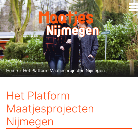
Home
» Het Platform Maatjesprojecten Nijmegen
Het Platform
Maatjesprojecten
Nijmegen